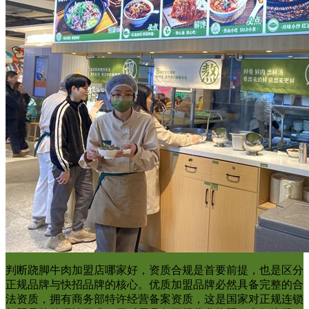
判断跷脚牛肉加盟店哪家好，资质合规是首要前提，也是区分
正规品牌与快招品牌的核心。优质加盟品牌必然具备完整的合
法资质，拥有商务部特许经营备案资质，这是国家对正规连锁