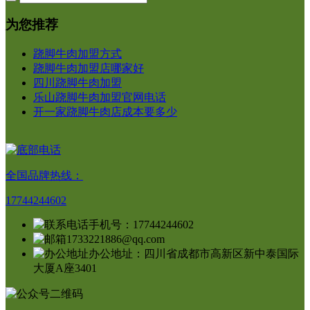
为您推荐
跷脚牛肉加盟方式
跷脚牛肉加盟店哪家好
四川跷脚牛肉加盟
乐山跷脚牛肉加盟官网电话
开一家跷脚牛肉店成本要多少
全国品牌热线：
17744244602
手机号：17744244602
1733221886@qq.com
办公地址：四川省成都市高新区新中泰国际
大厦A座3401