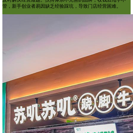
管，新手创业者易因缺乏经验踩坑，导致门店经营困难。