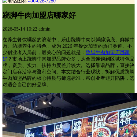
400-028-7280
跷脚牛肉加盟店哪家好
2026-05-14 10:22
admin
在养生餐饮崛起的浪潮中，乐山跷脚牛肉以鲜醇汤底、鲜嫩牛
肉、药膳养生的特色，成为 2026 年餐饮加盟的热门赛道。不
少创业者入局前，最关心的问题就是：
跷脚牛肉加盟店哪家
好
？市场上跷脚牛肉加盟品牌众多，从全国连锁到区域特色品
牌，资质、实力、扶持力度差异较大。选择靠谱品牌，直接决
定门店存活率与盈利空间。本文结合行业现状，拆解优质跷脚
牛肉加盟品牌的核心特质与筛选标准，帮创业者避开陷阱，选
对适合自己的好品牌。