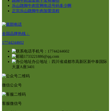
跷脚牛肉加盟前十名有哪些
乐山跷脚牛肉官网电话号码多少啊
正宗乐山跷脚牛肉加盟流程
全国品牌热线：
17744244602
手机号：17744244602
1733221886@qq.com
办公地址：四川省成都市高新区新中泰国际
大厦A座3401
微信公众号
客服微信号