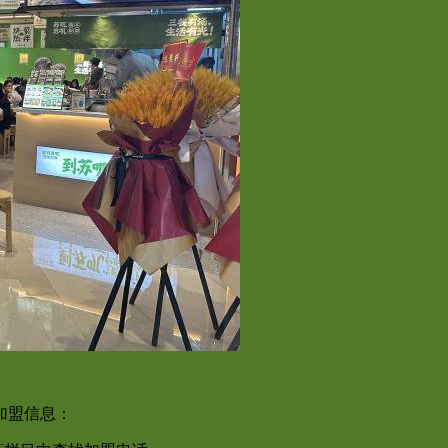
加盟信息：