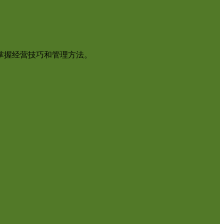
掌握经营技巧和管理方法。