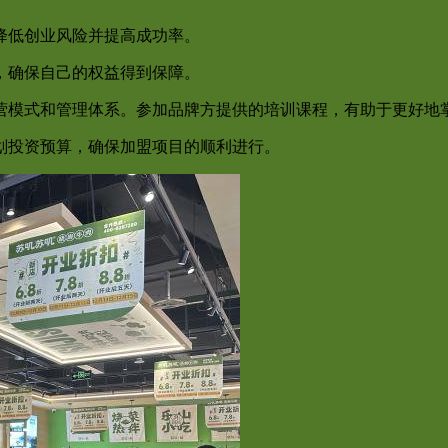
降低创业风险并提高成功率。
，确保自己的权益得到保障。
营模式和管理体系。参加品牌方提供的培训课程，有助于更好地
划投资预算，确保加盟项目的顺利进行。