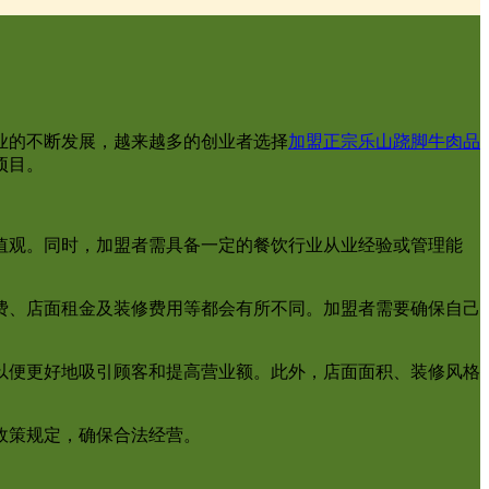
业的不断发展，越来越多的创业者选择
加盟正宗乐山跷脚牛肉品
项目。
值观。同时，加盟者需具备一定的餐饮行业从业经验或管理能
费、店面租金及装修费用等都会有所不同。加盟者需要确保自己
以便更好地吸引顾客和提高营业额。此外，店面面积、装修风格
政策规定，确保合法经营。