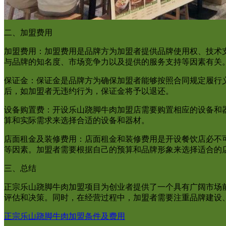
二、加盟费用
加盟费用：加盟费用是品牌方为加盟者提供品牌使用权、技术
与品牌的知名度、市场竞争力以及提供的服务支持等因素有关
保证金：保证金是品牌方为确保加盟者能够按照合同规定履行
后，如加盟者无违约行为，保证金将予以退还。
设备购置费：开设乐山跷脚牛肉加盟店需要购置相应的设备和
算和实际需求来选择合适的设备和器材。
店面租金及装修费用：店面租金和装修费用是开设餐饮店必不
等因素。加盟者需要根据自己的预算和品牌形象来选择适合的
三、总结
正宗乐山跷脚牛肉加盟项目为创业者提供了一个具有广阔市场
评估和决策。同时，在经营过程中，加盟者需要注重品牌建设
正宗乐山跷脚牛肉加盟条件及费用