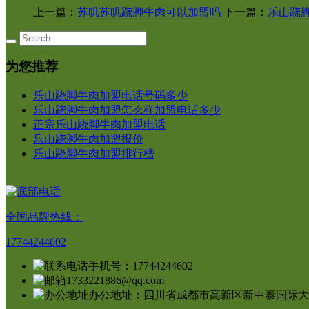
上一篇：
苏叽苏叽跷脚牛肉可以加盟吗
下一篇：
乐山跷
为您推荐
乐山跷脚牛肉加盟电话号码多少
乐山跷脚牛肉加盟怎么样加盟电话多少
正宗乐山跷脚牛肉加盟电话
乐山跷脚牛肉加盟报价
乐山跷脚牛肉加盟排行榜
全国品牌热线：
17744244602
手机号：17744244602
1733221886@qq.com
办公地址：四川省成都市高新区新中泰国际大厦