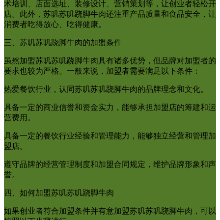
术培训、店面选址、装修设计、营销策划等，让创业者轻松开
店。此外，苏叽苏叽跷脚牛肉还注重产品质量和食品安全，让
消费者吃得放心、吃得健康。
三、苏叽苏叽跷脚牛肉的加盟条件
虽然加盟苏叽苏叽跷脚牛肉具有诸多优势，但品牌对加盟者的
要求也较为严格。一般来说，加盟者需要满足以下条件：
热爱餐饮行业，认同苏叽苏叽跷脚牛肉的品牌理念和文化。
具备一定的商业信誉和资金实力，能够承担加盟店的筹建和运
营费用。
具备一定的餐饮行业经验和管理能力，能够独立经营和管理加
盟店。
遵守品牌的经营管理制度和加盟合同规定，维护品牌形象和声
誉。
四、如何加盟苏叽苏叽跷脚牛肉
如果创业者符合加盟条件并有意加盟苏叽苏叽跷脚牛肉，可以