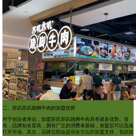
二、苏叽苏叽跷脚牛肉的加盟优势
对于创业者来说，加盟苏叽苏叽跷脚牛肉具有诸多优势。首
先，品牌知名度高，拥有广泛的消费者基础，加盟后可以迅速
打开市场。其次，品牌总部会提供全方位的加盟支持，包括技