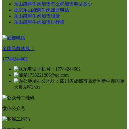
乐山跷脚牛肉加盟怎么样加盟电话多少
正宗乐山跷脚牛肉加盟电话
乐山跷脚牛肉加盟报价
乐山跷脚牛肉加盟排行榜
全国品牌热线：
17744244602
手机号：17744244602
1733221886@qq.com
办公地址：四川省成都市高新区新中泰国际
大厦A座3401
微信公众号