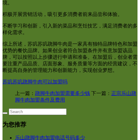
境。
积极开展营销活动，吸引更多消费者前来品尝和体验。
不断学习和创新，引入新的菜品和烹饪技艺，满足消费者的多
样化需求。
综上所述，苏叽苏叽跷脚牛肉是一家具有独特品牌特色和加盟
优势的餐饮品牌。如果创业者符合加盟条件并有意加盟该品
牌，可以按照以上步骤进行申请和准备。在加盟后，创业者需
要注重产品品质、店面形象、服务质量等方面的经营建议，不
断提高自身的管理能力和创新能力，实现创业梦想。
苏叽苏叽跷脚牛肉可以加盟吗
上一篇：
跷脚牛肉加盟需要多少钱
下一篇：
正宗乐山跷
脚牛肉加盟条件及费用
为您推荐
乐山跷脚牛肉加盟电话号码多少