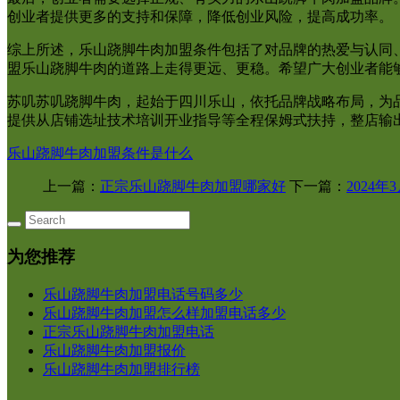
创业者提供更多的支持和保障，降低创业风险，提高成功率。
综上所述，乐山跷脚牛肉加盟条件包括了对品牌的热爱与认同
盟乐山跷脚牛肉的道路上走得更远、更稳。希望广大创业者能
苏叽苏叽跷脚牛肉，起始于四川乐山，依托品牌战略布局，为
提供从店铺选址技术培训开业指导等全程保姆式扶持，整店输
乐山跷脚牛肉加盟条件是什么
上一篇：
正宗乐山跷脚牛肉加盟哪家好
下一篇：
2024
为您推荐
乐山跷脚牛肉加盟电话号码多少
乐山跷脚牛肉加盟怎么样加盟电话多少
正宗乐山跷脚牛肉加盟电话
乐山跷脚牛肉加盟报价
乐山跷脚牛肉加盟排行榜