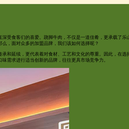
直深受食客们的喜爱。跷脚牛肉，不仅是一道佳肴，更承载了乐
那么，面对众多的加盟品牌，我们该如何选择呢？
传承和延续，更代表着对食材、工艺和文化的尊重。因此，在选
口味需求进行适当创新的品牌，往往更具市场竞争力。