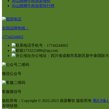
乐山跷脚牛肉加盟报价
乐山跷脚牛肉加盟排行榜
全国品牌热线：
17744244602
手机号：17744244602
1733221886@qq.com
办公地址：四川省成都市高新区新中泰国际大厦
微信公众号
客服微信号
版权所有：Copyright © 2022-2023 鼎源餐饮 版权所有
蜀ICP备12
友情链接: