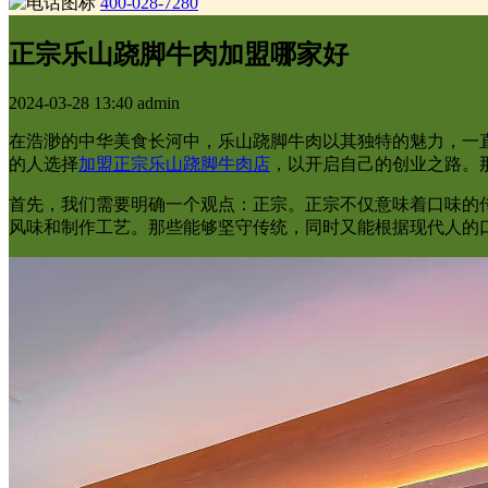
400-028-7280
正宗乐山跷脚牛肉加盟哪家好
2024-03-28 13:40
admin
在浩渺的中华美食长河中，乐山跷脚牛肉以其独特的魅力，一
的人选择
加盟正宗乐山跷脚牛肉店
，以开启自己的创业之路。
首先，我们需要明确一个观点：正宗。正宗不仅意味着口味的
风味和制作工艺。那些能够坚守传统，同时又能根据现代人的