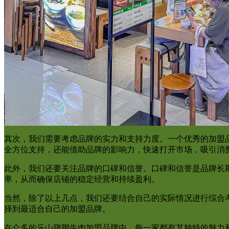
其次，我们需要考虑品牌的实力和支持力度。一个优秀的加盟
全方位支持，还能借助品牌的影响力，快速打开市场，吸引消
此外，我们还要关注品牌的口碑和信誉。口碑和信誉是品牌长
率，从而确保店铺的稳定经营和持续盈利。
当然，除了以上几点，我们还要结合自己的实际情况进行综合
择到最适合自己的加盟品牌。
在众多的乐山跷脚牛肉加盟品牌中，每一家都有其独特的魅力