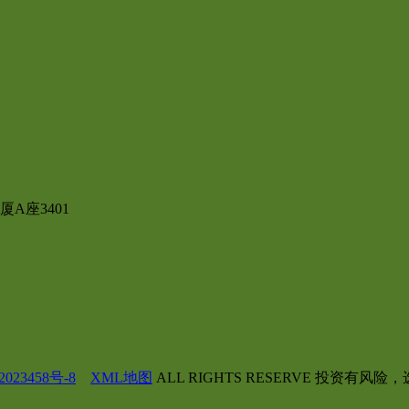
A座3401
023458号-8
XML地图
ALL RIGHTS RESERVE 投资有风