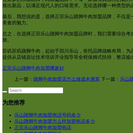
推出新品，以满足现代人的口味需求。无论选择哪一种类型的
最后，我想说的是，选择正宗乐山跷脚牛肉加盟品牌，不仅是
美食的魅力。
总之，在选择正宗乐山跷脚牛肉加盟品牌时，我们需要综合考
旅。
苏叽苏叽跷脚牛肉，起始于四川乐山，依托品牌战略布局，为
提供从店铺选址技术培训开业指导等全程保姆式扶持，整店输
正宗乐山跷脚牛肉加盟哪家好
上一篇：
跷脚牛肉加盟店怎么做成本测算
下一篇：
乐山
为您推荐
乐山跷脚牛肉加盟电话号码多少
乐山跷脚牛肉加盟怎么样加盟电话多少
正宗乐山跷脚牛肉加盟电话