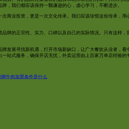
品牌，我们都应该保持一颗谦逊的心，虚心学习，不断进步。
一次商业投资，更是一次文化传承。我们应该珍惜这份传承，用
虑品牌的正宗性、实力、口碑以及自己的实际情况。只有这样，
品牌发展寻找新机遇，打开市场新缺口，让广大餐饮从业者，看
出一站式服务，确保开店无忧，外卖运营由上百家万单店经验的
跷脚牛肉加盟条件是什么