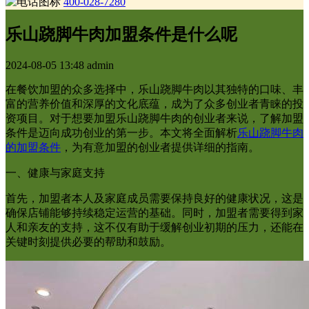
400-028-7280
乐山跷脚牛肉加盟条件是什么呢
2024-08-05 13:48
admin
在餐饮加盟的众多选择中，乐山跷脚牛肉以其独特的口味、丰
富的营养价值和深厚的文化底蕴，成为了众多创业者青睐的投
资项目。对于想要加盟乐山跷脚牛肉的创业者来说，了解加盟
条件是迈向成功创业的第一步。本文将全面解析
乐山跷脚牛肉
的加盟条件
，为有意加盟的创业者提供详细的指南。
一、健康与家庭支持
首先，加盟者本人及家庭成员需要保持良好的健康状况，这是
确保店铺能够持续稳定运营的基础。同时，加盟者需要得到家
人和亲友的支持，这不仅有助于缓解创业初期的压力，还能在
关键时刻提供必要的帮助和鼓励。