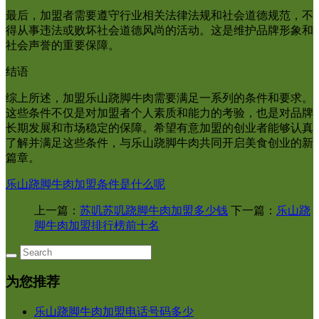
最后，加盟者需要遵守行业相关法律法规和社会道德规范，不
得从事违法或败坏社会道德风尚的活动。这是维护品牌形象和
社会声誉的重要保障。
结语
综上所述，加盟乐山跷脚牛肉需要满足一系列的条件和要求。
这些条件不仅是对加盟者个人素质和能力的考验，也是对品牌
长期发展和市场稳定的保障。希望有意加盟的创业者能够认真
了解并满足这些条件，与乐山跷脚牛肉共同开启美食创业的新
篇章。
乐山跷脚牛肉加盟条件是什么呢
上一篇：
苏叽苏叽跷脚牛肉加盟多少钱
下一篇：
乐山跷
脚牛肉加盟排行榜前十名
为您推荐
乐山跷脚牛肉加盟电话号码多少