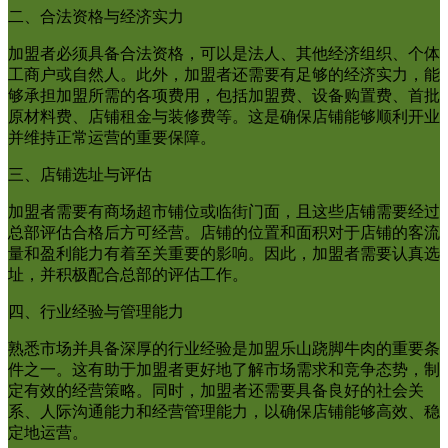
二、合法资格与经济实力
加盟者必须具备合法资格，可以是法人、其他经济组织、个体
工商户或自然人。此外，加盟者还需要有足够的经济实力，能
够承担加盟所需的各项费用，包括加盟费、设备购置费、首批
原材料费、店铺租金与装修费等。这是确保店铺能够顺利开业
并维持正常运营的重要保障。
三、店铺选址与评估
加盟者需要有商场超市铺位或临街门面，且这些店铺需要经过
总部评估合格后方可经营。店铺的位置和面积对于店铺的客流
量和盈利能力有着至关重要的影响。因此，加盟者需要认真选
址，并积极配合总部的评估工作。
四、行业经验与管理能力
熟悉市场并具备深厚的行业经验是加盟乐山跷脚牛肉的重要条
件之一。这有助于加盟者更好地了解市场需求和竞争态势，制
定有效的经营策略。同时，加盟者还需要具备良好的社会关
系、人际沟通能力和经营管理能力，以确保店铺能够高效、稳
定地运营。