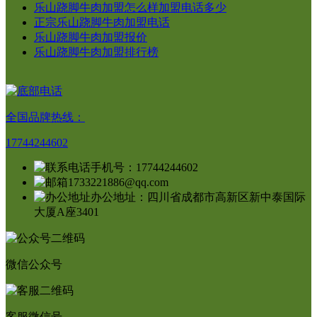
乐山跷脚牛肉加盟怎么样加盟电话多少
正宗乐山跷脚牛肉加盟电话
乐山跷脚牛肉加盟报价
乐山跷脚牛肉加盟排行榜
全国品牌热线：
17744244602
手机号：17744244602
1733221886@qq.com
办公地址：四川省成都市高新区新中泰国际
大厦A座3401
微信公众号
客服微信号