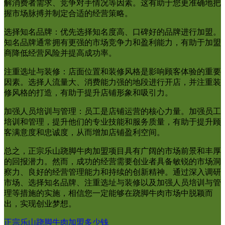
解消费者需求、竞争对手情况等因素。这有助于您更准确地把
握市场脉搏并制定合适的经营策略。
选择知名品牌：优先选择知名度高、口碑好的品牌进行加盟。
知名品牌通常拥有更强的市场竞争力和盈利能力，有助于加盟
商降低经营风险并提高成功率。
注重选址与装修：店面位置和装修风格是影响顾客体验的重要
因素。选择人流量大、消费能力强的地段进行开店，并注重装
修风格的打造，有助于提升店铺形象和吸引力。
加强人员培训与管理：员工是店铺运营的核心力量。加强员工
培训和管理，提升他们的专业技能和服务质量，有助于提升顾
客满意度和忠诚度，从而增加店铺盈利空间。
总之，正宗乐山跷脚牛肉加盟项目具有广阔的市场前景和丰厚
的回报潜力。然而，成功的经营需要创业者具备敏锐的市场洞
察力、良好的经营管理能力和持续的创新精神。通过深入调研
市场、选择知名品牌、注重选址与装修以及加强人员培训与管
理等措施的实施，相信您一定能够在跷脚牛肉市场中脱颖而
出，实现创业梦想。
正宗乐山跷脚牛肉加盟多少钱