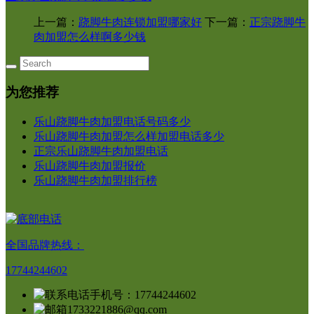
上一篇：
跷脚牛肉连锁加盟哪家好
下一篇：
正宗跷脚牛
肉加盟怎么样啊多少钱
为您推荐
乐山跷脚牛肉加盟电话号码多少
乐山跷脚牛肉加盟怎么样加盟电话多少
正宗乐山跷脚牛肉加盟电话
乐山跷脚牛肉加盟报价
乐山跷脚牛肉加盟排行榜
全国品牌热线：
17744244602
手机号：17744244602
1733221886@qq.com