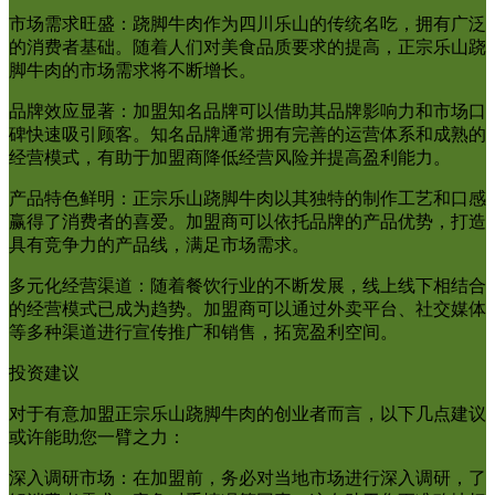
市场需求旺盛：跷脚牛肉作为四川乐山的传统名吃，拥有广泛
的消费者基础。随着人们对美食品质要求的提高，正宗乐山跷
脚牛肉的市场需求将不断增长。
品牌效应显著：加盟知名品牌可以借助其品牌影响力和市场口
碑快速吸引顾客。知名品牌通常拥有完善的运营体系和成熟的
经营模式，有助于加盟商降低经营风险并提高盈利能力。
产品特色鲜明：正宗乐山跷脚牛肉以其独特的制作工艺和口感
赢得了消费者的喜爱。加盟商可以依托品牌的产品优势，打造
具有竞争力的产品线，满足市场需求。
多元化经营渠道：随着餐饮行业的不断发展，线上线下相结合
的经营模式已成为趋势。加盟商可以通过外卖平台、社交媒体
等多种渠道进行宣传推广和销售，拓宽盈利空间。
投资建议
对于有意加盟正宗乐山跷脚牛肉的创业者而言，以下几点建议
或许能助您一臂之力：
深入调研市场：在加盟前，务必对当地市场进行深入调研，了