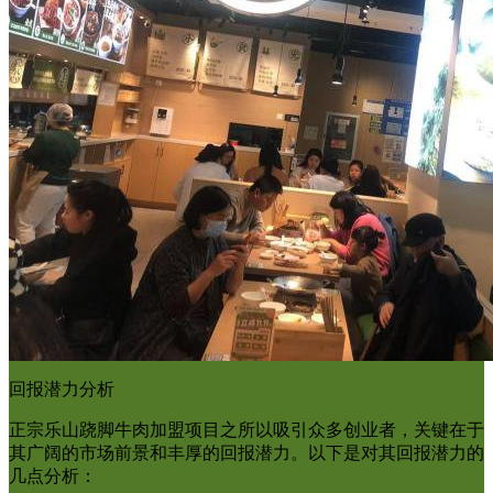
回报潜力分析
正宗乐山跷脚牛肉加盟项目之所以吸引众多创业者，关键在于
其广阔的市场前景和丰厚的回报潜力。以下是对其回报潜力的
几点分析：