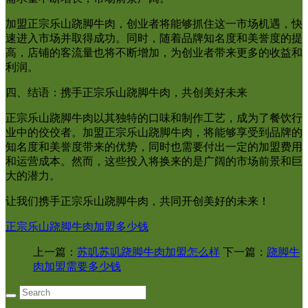
加盟正宗乐山跷脚牛肉，创业者将能够抓住这一市场机遇，快
速进入市场并取得成功。同时，随着品牌知名度和美誉度的提
高，店铺的客流量也将不断增加，为创业者带来更多的收益和
利润。
四、结语：携手正宗乐山跷脚牛肉，共创美好未来
正宗乐山跷脚牛肉以其独特的口味和制作工艺，成为了餐饮行
业中的佼佼者。加盟正宗乐山跷脚牛肉，将能够享受到品牌的
知名度和美誉度带来的优势，同时也需要付出一定的加盟费用
和运营成本。然而，这些投入将换来的是广阔的市场前景和巨
大的潜力。
让我们携手正宗乐山跷脚牛肉，共同开创美好的未来！
正宗乐山跷脚牛肉加盟多少钱
上一篇：
苏叽苏叽跷脚牛肉加盟怎么样
下一篇：
跷脚牛
肉加盟需要多少钱