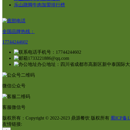
乐山跷脚牛肉加盟排行榜
全国品牌热线：
17744244602
手机号：17744244602
1733221886@qq.com
办公地址：四川省成都市高新区新中泰国际大厦
微信公众号
客服微信号
版权所有：Copyright © 2022-2023 鼎源餐饮 版权所有
蜀ICP备12
友情链接: