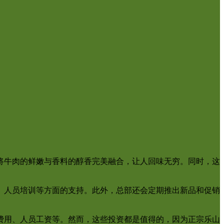
将牛肉的鲜嫩与香料的醇香完美融合，让人回味无穷。同时，这
、人员培训等方面的支持。此外，总部还会定期推出新品和促销
费用、人员工资等。然而，这些投资都是值得的，因为正宗乐山