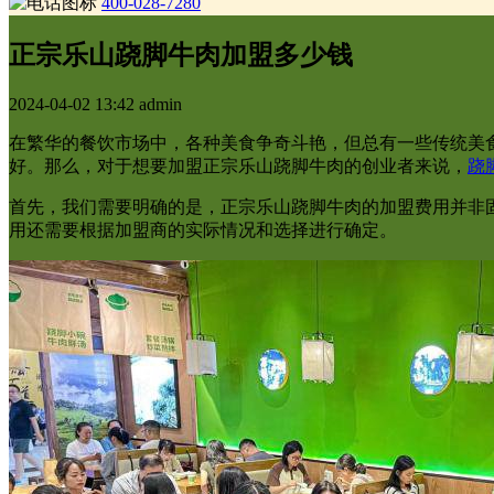
400-028-7280
正宗乐山跷脚牛肉加盟多少钱
2024-04-02 13:42
admin
在繁华的餐饮市场中，各种美食争奇斗艳，但总有一些传统美
好。那么，对于想要加盟正宗乐山跷脚牛肉的创业者来说，
跷
首先，我们需要明确的是，正宗乐山跷脚牛肉的加盟费用并非
用还需要根据加盟商的实际情况和选择进行确定。