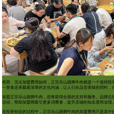
然而，无论加盟费用如何，正宗乐山跷脚牛肉都是一个值得投
一美食还承载着深厚的文化内涵，让人们在品尝美味的同时，
加盟正宗乐山跷脚牛肉，您将获得全面的支持和服务。品牌总
活动，帮助加盟商吸引更多消费者，提升店铺的知名度和业绩
在投资创业的过程中，正宗乐山跷脚牛肉的加盟费用只是其中