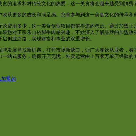
美食的追求和对传统文化的热爱，这一美食将会越来越受到消费
中收获更多的成长和满足感。您将参与到这一美食文化的传承和
无论费用多少，这一美食创业项目都值得您的考虑。通过加盟正
如果您对正宗乐山跷脚牛肉感兴趣，不妨深入了解品牌的加盟政
开启创业之路，实现财富和事业的双重增长。
品牌发展寻找新机遇，打开市场新缺口，让广大餐饮从业者，看
出一站式服务，确保开店无忧，外卖运营由上百家万单店经验的
么加盟的