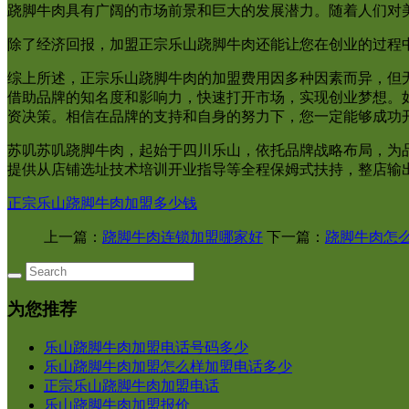
跷脚牛肉具有广阔的市场前景和巨大的发展潜力。随着人们对
除了经济回报，加盟正宗乐山跷脚牛肉还能让您在创业的过程
综上所述，正宗乐山跷脚牛肉的加盟费用因多种因素而异，但
借助品牌的知名度和影响力，快速打开市场，实现创业梦想。
资决策。相信在品牌的支持和自身的努力下，您一定能够成功
苏叽苏叽跷脚牛肉，起始于四川乐山，依托品牌战略布局，为
提供从店铺选址技术培训开业指导等全程保姆式扶持，整店输
正宗乐山跷脚牛肉加盟多少钱
上一篇：
跷脚牛肉连锁加盟哪家好
下一篇：
跷脚牛肉怎
为您推荐
乐山跷脚牛肉加盟电话号码多少
乐山跷脚牛肉加盟怎么样加盟电话多少
正宗乐山跷脚牛肉加盟电话
乐山跷脚牛肉加盟报价