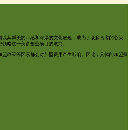
肉以其鲜美的口感和深厚的文化底蕴，成为了众多食客的心头
您领略这一美食创业项目的魅力。
加盟政策等因素都会对加盟费用产生影响。因此，具体的加盟费