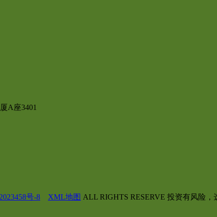
A座3401
023458号-8
XML地图
ALL RIGHTS RESERVE 投资有风