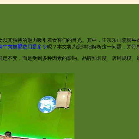
食以其独特的魅力吸引着食客们的目光。其中，正宗乐山跷脚牛
脚牛肉加盟费用是多少
呢？本文将为您详细解析这一问题，并带
固定不变，而是受到多种因素的影响。品牌知名度、店铺规模、