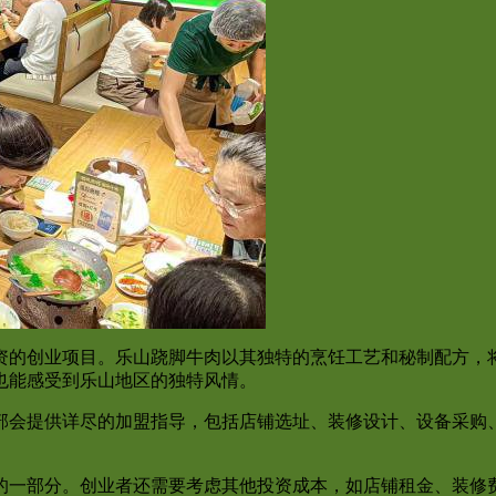
资的创业项目。乐山跷脚牛肉以其独特的烹饪工艺和秘制配方，
也能感受到乐山地区的独特风情。
部会提供详尽的加盟指导，包括店铺选址、装修设计、设备采购
。
的一部分。创业者还需要考虑其他投资成本，如店铺租金、装修